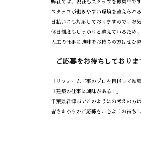
弊社では、現在もスタッフを募集中で
スタッフが働きやすい環境を整えられ
日払いにも対応しておりますので、お
休日制度もしっかりと整えているため
大工の仕事に興味をお持ちの方はぜひ
ご応募をお待ちしておりま
「リフォーム工事のプロを目指して頑
「建築の仕事に興味がある！」
千葉県君津市でこのようにお考えの方
皆さまからの
ご応募
を、心よりお待ち