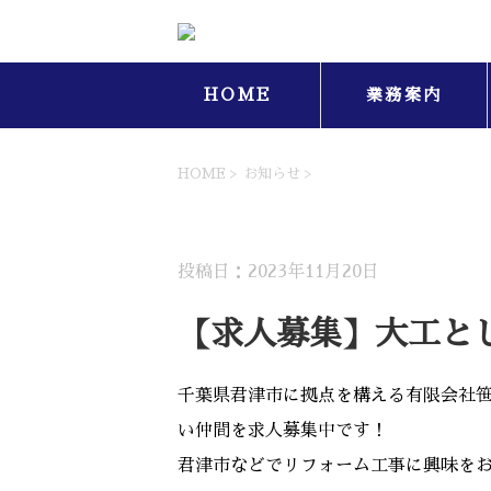
HOME
業務案内
HOME
>
お知らせ
>
お知らせ
投稿日：2023年11月20日
【求人募集】大工と
千葉県君津市に拠点を構える有限会社
い仲間を求人募集中です！
君津市などでリフォーム工事に興味を