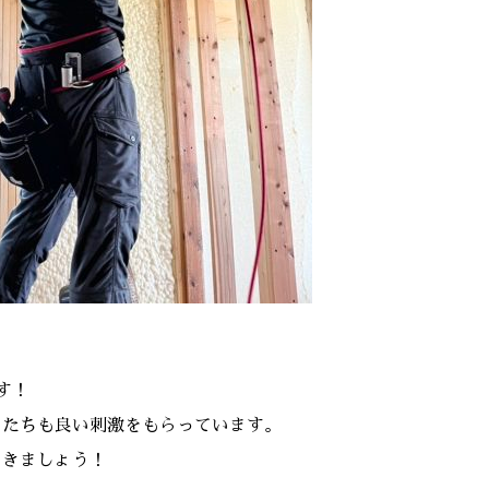
す！
フたちも良い刺激をもらっています。
いきましょう！