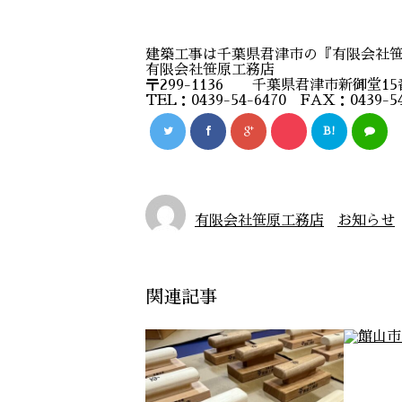
建築工事は千葉県君津市の『有限会社
有限会社笹原工務店
〒299-1136 千葉県君津市新御堂15
TEL：0439-54-6470 FAX：0439-54
B!
有限会社笹原工務店
お知らせ
関連記事