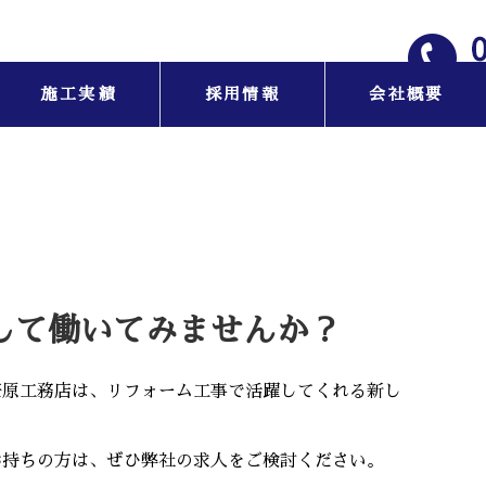
施工実績
採用情報
会社概要
して働いてみませんか？
笹原工務店は、リフォーム工事で活躍してくれる新し
お持ちの方は、ぜひ弊社の求人をご検討ください。