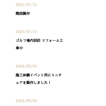
2025/07/11
階段製作
2025/07/11
ゴルフ場内別荘 リフォーム工
事中
2024/09/03
施工体験イベント用にミニチ
ュアを製作しました！
2024/09/03